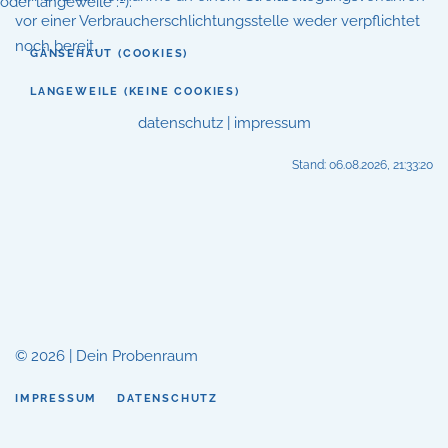
oder langeweile :-).
vor einer Verbraucherschlichtungsstelle weder verpflichtet
noch bereit.
GÄNSEHAUT (COOKIES)
LANGEWEILE (KEINE COOKIES)
datenschutz
|
impressum
Stand: 06.08.2026, 21:33:20
© 2026 | Dein Probenraum
IMPRESSUM
DATENSCHUTZ